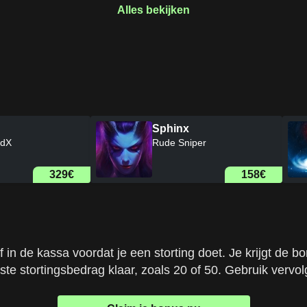
Alles bekijken
f Immortals
Sphinx
CommandX
302€
329€
in de kassa voordat je een storting doet. Je krijgt de b
te stortingsbedrag klaar, zoals 20 of 50. Gebruik vervo