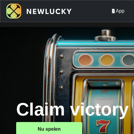
App
Claim victory
Nu spelen