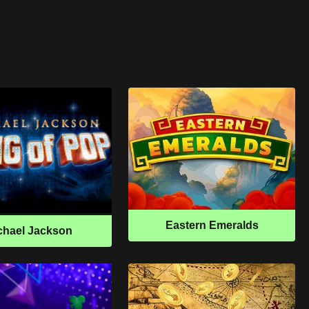
Eastern Emeralds
chael Jackson