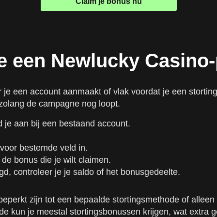
Claim je bonus nu
je een Newlucky Casino
je een account aanmaakt of vlak voordat je een storting
, zolang de campagne nog loopt.
 je aan bij een bestaand account.
voor bestemde veld in.
 de bonus die je wilt claimen.
d, controleer je je saldo of het bonusgedeelte.
perkt zijn tot een bepaalde stortingsmethode of alleen
e kun je meestal stortingsbonussen krijgen, wat extra g