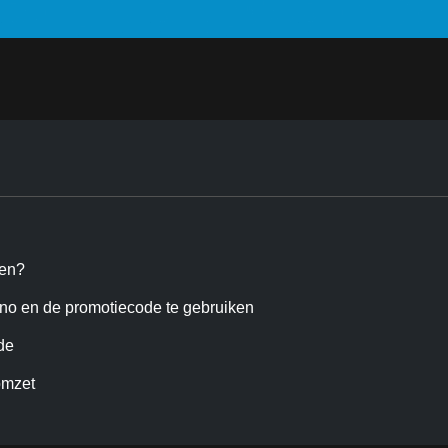
sen?
no en de promotiecode te gebruiken
de
omzet