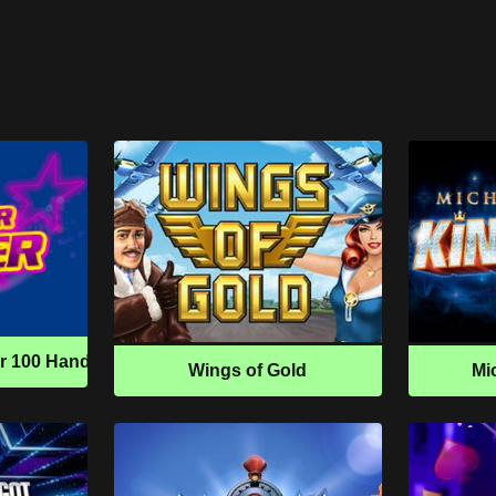
stortingen
den
de van je promotiecode kunnen veranderen
r 100 Hand
Wings of Gold
Mi