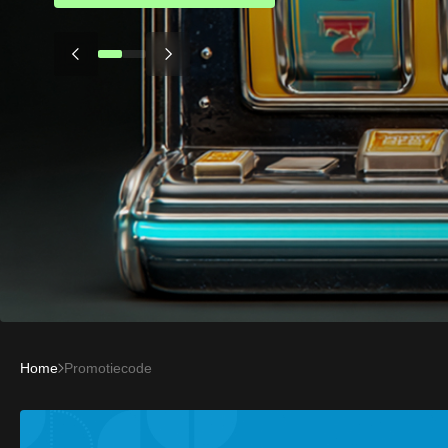
Home
Promotiecode