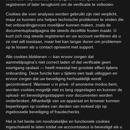
registreren of later terugkomt om de verificatie te voltooien.
Cookies die voor analyses worden gebruikt zijn niet verplicht,
maar ze kunnen ons helpen technische problemen te vinden die
het onboardingproces moeilijker kunnen maken, zoals de
documentuploadpagina die steeds dezelfde fouten maakt. U
kunt zich nog steeds registreren en uw account verifiëren als u
ze niet wilt toestaan, maar het kan langer duren om problemen
op te lossen als u contact opneemt met support.
Alle cookies blokkeren — kan ervoor zorgen dat
aanmeldpagina's niet correct laden of dat verificatie geen
voortgang opslaat — heeft meestal het grootste effect tijdens
onboarding. Deze functie kan u tijdens een taak uitloggen en
ervoor zorgen dat uw beveiliging herhaaldelijk wordt
gecontroleerd. Wanneer u in privé- of anonieme modus bent,
worden cookies mogelijk niet zo lang opgeslagen en kunnen de
upload- en bevestigingsstappen voor documenten worden
onderbroken. Afhankelijk van uw apparaat en browser kunnen
beperkingen op cookies van derden van invloed zijn op
ingebouwde beveiliging of fraudechecks.
Het is het beste om noodzakelijke en functionele cookies
ingeschakeld te laten totdat uw accountstatus is bevestigd als u