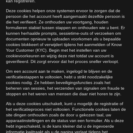
kan registreren.
Deze cookies helpen onze systemen ervoor te zorgen dat de
persoon die het account heeft aangemaakt dezelfde persoon is
die het verifieert. Ze onthouden uw voortgang, houden
formulieren stabiel tussen stappen en onthouden wie u bent. Er
kunnen herhaalde prompts, sessietime-outs of verzoeken om
documenten opnieuw te uploaden voorkomen als u bepaalde
cookies blokkeert of verwijdert tijdens het aanmelden of Know
Your Customer (KYC). Begin met het instellen van uw
cookievoorkeuren en wijzig deze niet totdat uw account is
geverifieerd. Dit zorgt ervoor dat het proces sneller verloopt.
Om een account aan te maken, ingelogd te blijven en de
verificatiestappen te voltooien, hebt u strikt noodzakelijke
cookies nodig. Ze hebben beveiligingsfuncties zoals het
beheren van sessies, het verzenden van signalen om fraude te
stoppen en het weren van mensen die daar niet horen te zijn.
Als u deze cookies uitschakelt, kunt u mogelijk de registratie of
het verificatieproces niet voltooien. Functionele cookies laten de
site dingen onthouden zoals de door u gekozen taal, uw
apparaatinstellingen en de status van een formulier. Als u deze
hebt ingeschakeld, is de kans kleiner dat u de ingevoerde
informatie kwijtraakt als u de pagina verlaat tijdens het