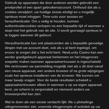
Gebruik op apparaten die door anderen worden gebruikt een
privéprofiel of een apart gebruikersaccount. Onthoud dat als u
cookies verwijdert, uw huidige sessie eindigt en u mogelijk
opnieuw moet inloggen. Time-outs voor sessies en
herauthenticatie: Om u veilig te houden, kunnen
authenticatiecookies verlopen na een bepaalde tijd of wanneer u
stopt met het gebruik van de site. U wordt gevraagd opnieuw in
te loggen wanneer dit gebeurt.
Herauthenticatie kan ook plaatsvinden als u bepaalde gevoelige
dingen met uw account doet, ook als u al bent ingelogd, om
ervoor te zorgen dat u het echt bent. NewLucky Casino kan een
eerder goedgekeurd apparaat herkennen en het inlogproces
soepeler maken wanneer apparaatvertrouwen is ingeschakeld.
We vertrouwen uw aanmelding mogelijk niet als u dit doet vanaf
een nieuw apparaat, een andere browser of na grote wijzigingen
zoals het opnieuw installeren van de browser. We kunnen om
meer bewijs vragen. Voor de beste resultaten schakelt u
apparaatvertrouwen alleen in wanneer u op uw eigen apparaat
bent, uw scherm is vergrendeld en niemand anders uw
browserprofiel kan zien.
Wat te doen als een sessie verdacht lijkt: Als u plotselinge
uitlogmomenten ziet, vreemde inlogprompts of activiteit op uw