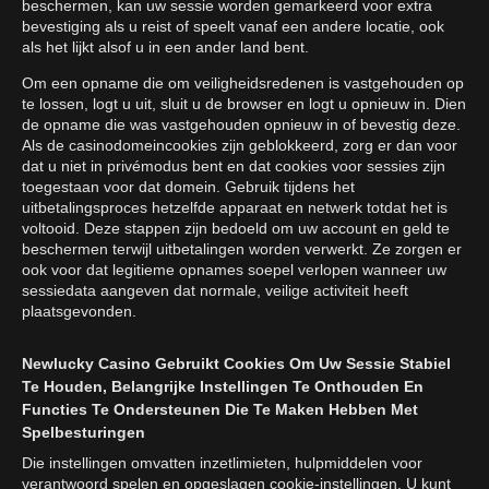
beschermen, kan uw sessie worden gemarkeerd voor extra
bevestiging als u reist of speelt vanaf een andere locatie, ook
als het lijkt alsof u in een ander land bent.
Om een opname die om veiligheidsredenen is vastgehouden op
te lossen, logt u uit, sluit u de browser en logt u opnieuw in. Dien
de opname die was vastgehouden opnieuw in of bevestig deze.
Als de casinodomeincookies zijn geblokkeerd, zorg er dan voor
dat u niet in privémodus bent en dat cookies voor sessies zijn
toegestaan voor dat domein. Gebruik tijdens het
uitbetalingsproces hetzelfde apparaat en netwerk totdat het is
voltooid. Deze stappen zijn bedoeld om uw account en geld te
beschermen terwijl uitbetalingen worden verwerkt. Ze zorgen er
ook voor dat legitieme opnames soepel verlopen wanneer uw
sessiedata aangeven dat normale, veilige activiteit heeft
plaatsgevonden.
Newlucky Casino Gebruikt Cookies Om Uw Sessie Stabiel
Te Houden, Belangrijke Instellingen Te Onthouden En
Functies Te Ondersteunen Die Te Maken Hebben Met
Spelbesturingen
Die instellingen omvatten inzetlimieten, hulpmiddelen voor
verantwoord spelen en opgeslagen cookie-instellingen. U kunt