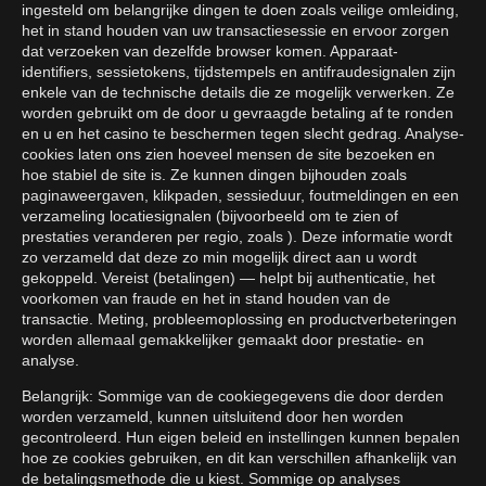
ingesteld om belangrijke dingen te doen zoals veilige omleiding,
het in stand houden van uw transactiesessie en ervoor zorgen
dat verzoeken van dezelfde browser komen. Apparaat-
identifiers, sessietokens, tijdstempels en antifraudesignalen zijn
enkele van de technische details die ze mogelijk verwerken. Ze
worden gebruikt om de door u gevraagde betaling af te ronden
en u en het casino te beschermen tegen slecht gedrag. Analyse-
cookies laten ons zien hoeveel mensen de site bezoeken en
hoe stabiel de site is. Ze kunnen dingen bijhouden zoals
paginaweergaven, klikpaden, sessieduur, foutmeldingen en een
verzameling locatiesignalen (bijvoorbeeld om te zien of
prestaties veranderen per regio, zoals ). Deze informatie wordt
zo verzameld dat deze zo min mogelijk direct aan u wordt
gekoppeld. Vereist (betalingen) — helpt bij authenticatie, het
voorkomen van fraude en het in stand houden van de
transactie. Meting, probleemoplossing en productverbeteringen
worden allemaal gemakkelijker gemaakt door prestatie- en
analyse.
Belangrijk: Sommige van de cookiegegevens die door derden
worden verzameld, kunnen uitsluitend door hen worden
gecontroleerd. Hun eigen beleid en instellingen kunnen bepalen
hoe ze cookies gebruiken, en dit kan verschillen afhankelijk van
de betalingsmethode die u kiest. Sommige op analyses