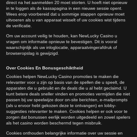
direct na het aanmelden 20 moet storten. U hoeft niet opnieuw
in te loggen als de kassapagina in een nieuwe sessie opent.
Wees erop voorbereid dat u sommige stappen opnieuw moet
uitvoeren als u van apparaat wisselt of uw cookies wist tijdens
de verificatie.
Om uw account veilig te houden, kan NewLucky Casino u
vragen om informatie opnieuw te bevestigen. Dit is vooral
waarschijnlijk als uw inloglocatie, apparaatvingerafdruk of
browseropslag is gewijzigd.
Over Cookies En Bonusgeschiktheid
Cookies helpen NewLucky Casino promoties te maken die
relevanter voor u zijn op basis van de spellen die u speelt, de
apparaten die u gebruikt en de deals die u al hebt geclaimd. U
kunt betere deals sneller vinden en promoties vermijden die niet
passen bij uw speelwijze door on-site berichten, e-mailprompts
(als u ervoor hebt gekozen deze te ontvangen) en lobby-
suggesties relevanter te maken. Cookies helpen er ook voor te
zorgen dat bonussen eerlijk worden uitgedeeld en zowel spelers
als het casino worden beschermd tegen misbruik.
Cookies onthouden belangrijke informatie over uw sessie en