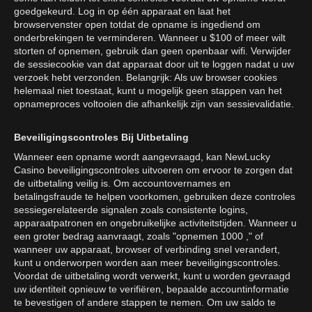
goedgekeurd. Log in op één apparaat en laat het
browservenster open totdat de opname is ingediend om
onderbrekingen te verminderen. Wanneer u $100 of meer wilt
storten of opnemen, gebruik dan geen openbaar wifi. Verwijder
de sessiecookie van dat apparaat door uit te loggen nadat u uw
verzoek hebt verzonden. Belangrijk: Als uw browser cookies
helemaal niet toestaat, kunt u mogelijk geen stappen van het
opnameproces voltooien die afhankelijk zijn van sessievalidatie.
Beveiligingscontroles Bij Uitbetaling
Wanneer een opname wordt aangevraagd, kan NewLucky
Casino beveiligingscontroles uitvoeren om ervoor te zorgen dat
de uitbetaling veilig is. Om accountovernames en
betalingsfraude te helpen voorkomen, gebruiken deze controles
sessiegerelateerde signalen zoals consistente logins,
apparaatpatronen en ongebruikelijke activiteitstijden. Wanneer u
een groter bedrag aanvraagt, zoals "opnemen 1000 ," of
wanneer uw apparaat, browser of verbinding snel verandert,
kunt u onderworpen worden aan meer beveiligingscontroles.
Voordat de uitbetaling wordt verwerkt, kunt u worden gevraagd
uw identiteit opnieuw te verifiëren, bepaalde accountinformatie
te bevestigen of andere stappen te nemen. Om uw saldo te