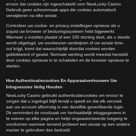
ervoor dat cookies zijn ingeschakeld voor NewLucky Casino.
Gebruik geen schoonmaak-apps die cookies automatisch
verwijderen na elke sessie.
Controleer uw cookie- en privacy-instellingen opnieuw als u
zojuist uw browser of besturingssysteem hebt bijgewerkt.
Wanneer u inzetten plaatst of een 100 storting doet, als u steeds
wordt uitgelogd, uw voorkeuren verdwijnen of uw sessie time-
out krijgt, komt dat waarschijnlijk doordat cookies worden
geblokkeerd of gewist. Normale werking wordt meestal hersteld
door cookies opnieuw in te schakelen en de browser opnieuw te
starten.
Hoe Authenticatiecookies En Apparaatvertrouwen Uw
Inlogsessies Veilig Houden
NewLucky Casino gebruikt authenticatiecookies om ervoor te
zorgen dat u ingelogd blijft terwijl u speelt en dat elk verzoek
aan uw account afkomstig is van dezelfde geverifieerde login.
Dit vermindert de noodzaak om herhaaldelijk inloggegevens in
te voeren op elke pagina en helpt ongeautoriseerde toegang te
voorkomen wanneer iemand probeert een sessie op een andere
manier te gebruiken dan bedoeld.