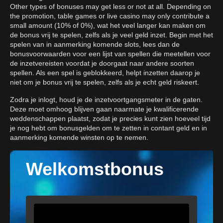
Other types of bonuses may get less or not at all. Depending on
the promotion, table games or live casino may only contribute a
small amount (10% of 0%), wat het veel langer kan maken om
de bonus vrij te spelen, zelfs als je veel geld inzet. Begin met het
spelen van in aanmerking komende slots, lees dan de
bonusvoorwaarden voor een lijst van spellen die meetellen voor
de inzetvereisten voordat je doorgaat naar andere soorten
spellen. Als een spel is geblokkeerd, helpt inzetten daarop je
niet om je bonus vrij te spelen, zelfs als je echt geld riskeert.
Zodra je inlogt, houd je de inzetvoortgangsmeter in de gaten.
Deze moet omhoog blijven gaan naarmate je kwalificerende
weddenschappen plaatst, zodat je precies kunt zien hoeveel tijd
je nog hebt om bonusgelden om te zetten in contant geld en in
aanmerking komende winsten op te nemen.
Welkomstbonus