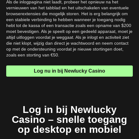
Als de inlogpagina niet laadt, probeer het opnieuw na het
vernieuwen van het tabblad en het uitschakelen van eventuele
browserextensies die mogelijk storen. Het is erg belangrijk om
een stabiele verbinding te hebben wanneer je toegang nodig
hebt tot de kassa of een transactie zoals een opname van $200
moet bevestigen. Als je speelt op een gedeeld apparaat, moet je
altijd uitloggen voordat je weggaat. Als je inlogt en activiteit ziet
die niet klopt, wijzig dan direct je wachtwoord en neem contact
op met de ondersteuning voordat je nieuwe stortingen doet,
zoals een storting van €50.
Log nu in bij Newlucky Casino
Log in bij Newlucky
Casino – snelle toegang
op desktop en mobiel