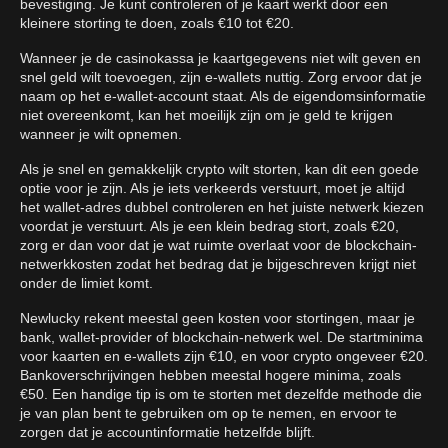
bevestiging. Je kunt controleren of je kaart werkt door een
kleinere storting te doen, zoals €10 tot €20.
Wanneer je de casinokassa je kaartgegevens niet wilt geven en
snel geld wilt toevoegen, zijn e-wallets nuttig. Zorg ervoor dat je
naam op het e-wallet-account staat. Als de eigendomsinformatie
niet overeenkomt, kan het moeilijk zijn om je geld te krijgen
wanneer je wilt opnemen.
Als je snel en gemakkelijk crypto wilt storten, kan dit een goede
optie voor je zijn. Als je iets verkeerds verstuurt, moet je altijd
het wallet-adres dubbel controleren en het juiste netwerk kiezen
voordat je verstuurt. Als je een klein bedrag stort, zoals €20,
zorg er dan voor dat je wat ruimte overlaat voor de blockchain-
netwerkkosten zodat het bedrag dat je bijgeschreven krijgt niet
onder de limiet komt.
Newlucky rekent meestal geen kosten voor stortingen, maar je
bank, wallet-provider of blockchain-netwerk wel. De startminima
voor kaarten en e-wallets zijn €10, en voor crypto ongeveer €20.
Bankoverschrijvingen hebben meestal hogere minima, zoals
€50. Een handige tip is om te storten met dezelfde methode die
je van plan bent te gebruiken om op te nemen, en ervoor te
zorgen dat je accountinformatie hetzelfde blijft.