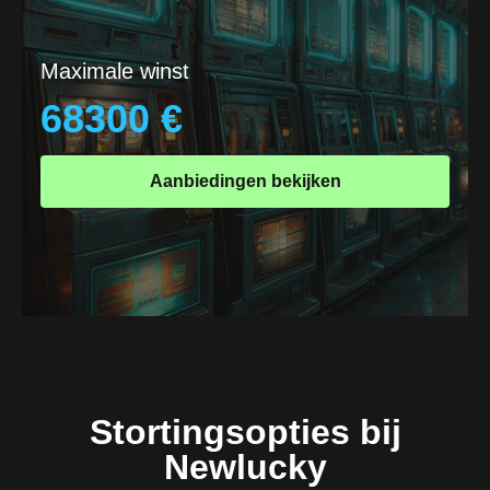
Maximale winst
68300 €
Aanbiedingen bekijken
Stortingsopties bij
Newlucky