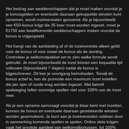
Het bedrag aan weddenschappen dat je moet maken voordat je
je bonusgelden en eventuele daaraan gekoppelde winsten kunt
opnemen, wordt inzetvereisten genoemd. Als je bijvoorbeeld
een €50-bonus krijgt die 35 keer moet worden ingezet, moet je
€1750 aan kwalificerende weddenschappen maken voordat de
bonus is vrijgespeeld.
Het hangt van de aanbieding af of de inzetvereiste alleen geldt
voor de bonus of voor zowel de bonus als de storting.
Controleer je welkomstpakket om te zien welke formule wordt
gebruikt. Je moet bijvoorbeeld de inzet binnen een bepaalde tijd
voltooien (bijvoorbeeld 7 dagen) nadat de bonus is
bijgeschreven. Dit kan je voortgang beïnvloeden. Terwijl de
bonus actief is, kan de promotie een maximum inzet instellen
die per spin of ronde mag worden ingezet. Wat betreft
spelweging tellen sommige spellen niet voor 100% van de inzet
mee.
Als je een opname aanvraagt voordat je klaar bent met inzetten,
kunnen de bonus en eventuele daaraan gerelateerde winsten
worden geannuleerd. Je kunt aan je inzetvereisten voldoen door
in aanmerking komende spellen te spelen. Online slots krijgen
vaak het grootste aandeel van welkomstbonussen, tot 100%.