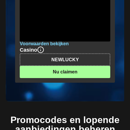
Voorwaarden bekijken
Casino
NEWLUCKY
Nu claimen
Promocodes en lopende
aanbiedingen beheren