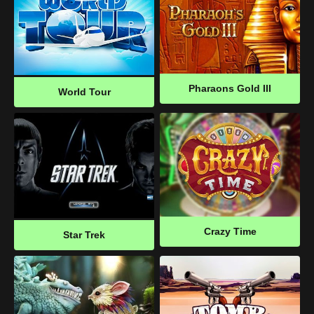
Pharaons Gold III
World Tour
Crazy Time
Star Trek