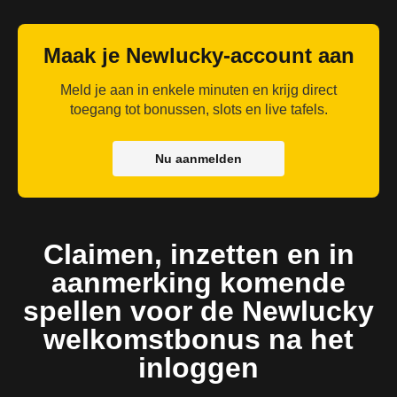
Maak je Newlucky-account aan
Meld je aan in enkele minuten en krijg direct
toegang tot bonussen, slots en live tafels.
Nu aanmelden
Claimen, inzetten en in
aanmerking komende
spellen voor de Newlucky
welkomstbonus na het
inloggen