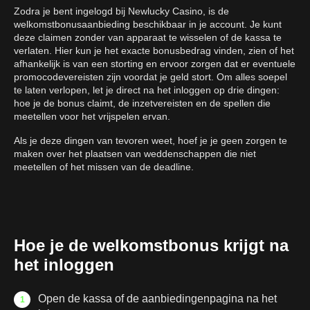
Zodra je bent ingelogd bij Newlucky Casino, is de
welkomstbonusaanbieding beschikbaar in je account. Je kunt
deze claimen zonder van apparaat te wisselen of de kassa te
verlaten. Hier kun je het exacte bonusbedrag vinden, zien of het
afhankelijk is van een storting en ervoor zorgen dat er eventuele
promocodevereisten zijn voordat je geld stort. Om alles soepel
te laten verlopen, let je direct na het inloggen op drie dingen:
hoe je de bonus claimt, de inzetvereisten en de spellen die
meetellen voor het vrijspelen ervan.
Als je deze dingen van tevoren weet, hoef je je geen zorgen te
maken over het plaatsen van weddenschappen die niet
meetellen of het missen van de deadline.
Hoe je de welkomstbonus krijgt na
het inloggen
Open de kassa of de aanbiedingenpagina na het