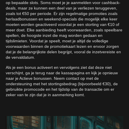
op bepaalde slots. Soms moet je je aanmelden voor cashback-
deals, maar ze kunnen een deel van je verliezen teruggeven,
zoals tot €50 per periode. Er zijn regelmatige promoties zoals
herlaadbonussen en weekend-specials die mogelijk elke keer
moeten worden geactiveerd voordat je een storting van €10 of
meer doet. Elke aanbieding heeft voorwaarden, zoals speelbare
spellen, de hoogste inzet die mag worden gedaan en
tijdslimieten. Voordat je speelt, moet je altijd de volledige
voorwaarden binnen de promotiekaart lezen en ervoor zorgen
dat je de belangrijkste delen begrijpt, vooral de inzetvereiste en
de vervaldatum.
Als je een bonus activeert en vervolgens ziet dat deze niet
verschijnt, ga je terug naar de kassapagina en kijk je opnieuw
naar je Actieve bonussen. Neem contact op met de
ondersteuning met het stortingsbedrag (bijvoorbeeld €30), de
gebruikte promocode en het tijdstip van de transactie om er
zeker van te zijn dat je in aanmerking komt.