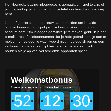
Het Newlucky Casino-inlogproces is gemaakt om snel te zijn, of
je nu speelt op je computer of op je telefoon terwijl je onderweg
bent.
Je hoeft je niet steeds opnieuw aan te melden om je saldo,
actieve bonussen en spelgeschiedenis te zien zodra je een
account hebt. Om inloggen gemakkelijk te maken, gebruik je het
e-mailadres of telefoonnummer dat je hebt gebruikt om je aan te
melden, en vergeet je wachtwoord niet. Ingelogd blijven op een
vertrouwd apparaat kan tijd besparen en je account veilig
houden als je op veel verschillende apparaten speelt.
Welkomstbonus
Claim je speciale bonus na het inloggen
52
12
28