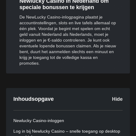
Newlucky Casino in Nederland om
speciale bonussen te krijgen
De NewLucky Casino-inlogpagina plaatst je
accountinstellingen, slots en live tafels allemaal op
één plek. Voordat je begint met spelen om echt
geld vanuit Nederland als Nederlands, moet je
inloggen en je €-saldo controleren. Je kunt ook
eventuele lopende bonussen claimen. Als je nieuw
bent, duurt het aanmelden slechts een minuut en
krijg je toegang tot de volledige kassa en
promoties.
Inhoudsopgave
Hide
Newlucky Casino-inloggen
Log in bij Newlucky Casino – snelle toegang op desktop