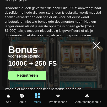
Bijvoorbeeld, een geverifieerde speler die 500 € aanvraagt naar
dezelfde methode die voor stortingen is gebruikt, wordt meestal
sneller verwerkt dan een speler die voor het eerst wordt
uitbetaald en niet alle benodigde documenten heeft. Het kan
langer duren als dit je eerste opname is of een grote (zoals
$1.000); als je account niet volledig is geverifieerd of als je
documenten niet duidelijk zijn; als je stortingsmethode en
opnamemethode niet overeenkomen; of als je onlangs je e-
mailadres, telefoonnummer of betalingsinformatie hebt
Bonus
gewijzigd; of als je het geld snel nodig hebt en geen methodes
kunt wisselen; en als je je profielgegevens consistent moet
voor eerste storting
houden over je account en documenten.
1000€ + 250 FS
Om uitbetalingen te versnellen, zorg ervoor dat je bent wie je
zegt dat je bent voordat je een opname van $200 of meer
Registreren
aanvraagt. Neem je geld op naar een methode die op jou is
geregistreerd, bij voorkeur dezelfde die je hebt gebruikt om te
storten. Voeg alle hoeken en details toe in je duidelijke foto's.
Vraag niet meer dan één keer hetzelfde bedrag op.
App
Bonus
Menu
Promotiecode
Geen Stortingsbonus
Ken je klant (KYC)